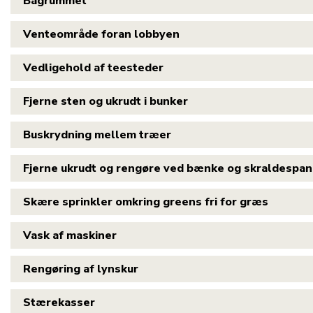
Bagrummet
Venteområde foran lobbyen
Vedligehold af teesteder
Fjerne sten og ukrudt i bunker
Buskrydning mellem træer
Fjerne ukrudt og rengøre ved bænke og skraldespa
Skære sprinkler omkring greens fri for græs
Vask af maskiner
Rengøring af lynskur
Stærekasser