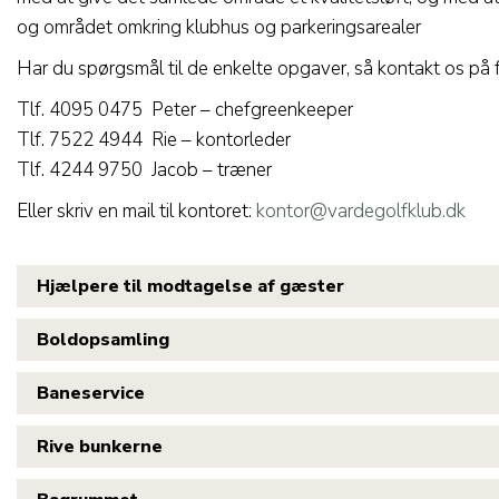
og området omkring klubhus og parkeringsarealer
Har du spørgsmål til de enkelte opgaver, så kontakt os på
Tlf. 4095 0475 Peter – chefgreenkeeper
Tlf. 7522 4944 Rie – kontorleder
Tlf. 4244 9750 Jacob – træner
Eller skriv en mail til kontoret:
kontor@vardegolfklub.dk
Hjælpere til modtagelse af gæster
Boldopsamling
Baneservice
Rive bunkerne