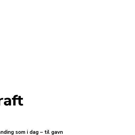
raft
ding som i dag – til gavn