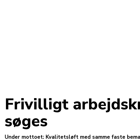
Frivilligt arbejdsk
søges
Under mottoet: Kvalitetsløft med samme faste beman