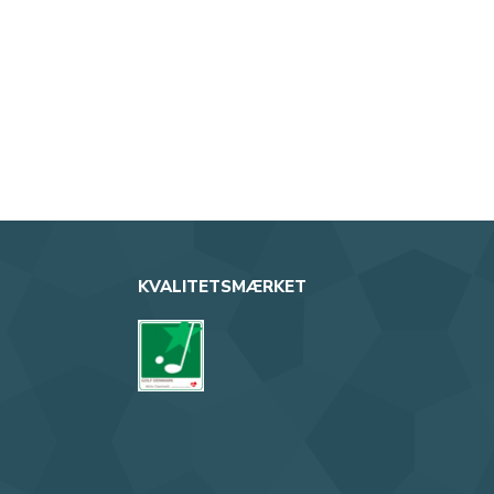
KVALITETSMÆRKET