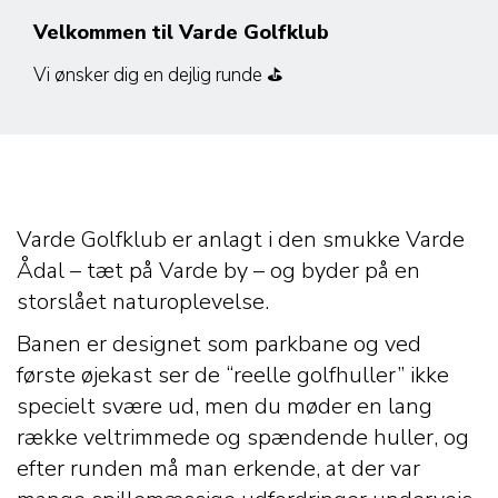
Velkommen til Varde Golfklub
Vi ønsker dig en dejlig runde ⛳
Varde Golfklub er anlagt i den smukke Varde
Ådal – tæt på Varde by – og byder på en
storslået naturoplevelse.
Banen er designet som parkbane og ved
første øjekast ser de “reelle golfhuller” ikke
specielt svære ud, men du møder en lang
række veltrimmede og spændende huller, og
efter runden må man erkende, at der var