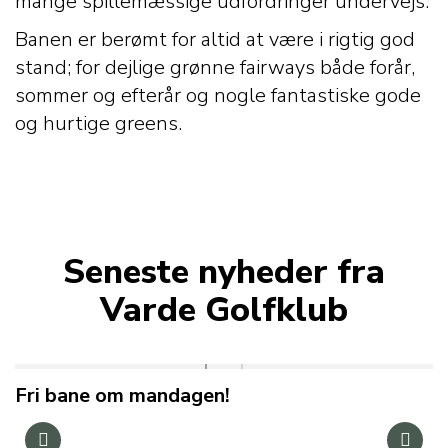
mange spillemæssige udfordringer undervejs.
Banen er berømt for altid at være i rigtig god
stand; for dejlige grønne fairways både forår,
sommer og efterår og nogle fantastiske gode
og hurtige greens.
Seneste nyheder fra
Varde Golfklub
Fri bane om mandagen!