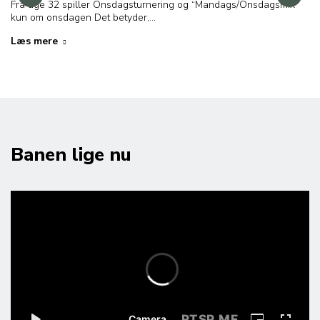
Fra uge 32 spiller Onsdagsturnering og “Mandags/Onsdagsmix”
kun om onsdagen Det betyder,…
Læs mere
Banen lige nu