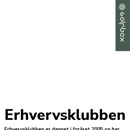
Erhvervsklubben
Erhvervsklubben er dannet i foråret 2005 og har