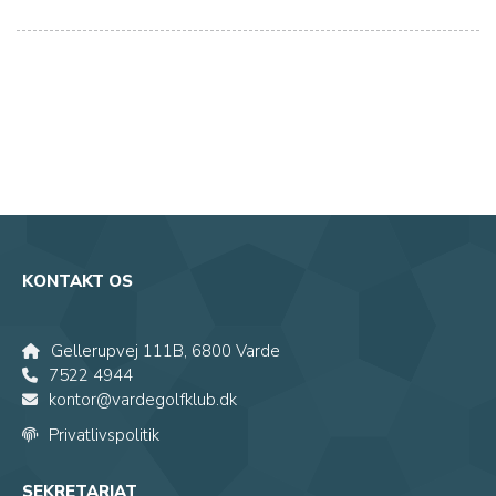
KONTAKT OS
Gellerupvej 111B, 6800 Varde
7522 4944
kontor@vardegolfklub.dk
Privatlivspolitik
SEKRETARIAT