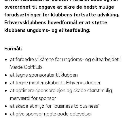
overordnet til opgave at sikre de bedst mulige
forudsætninger for klubbens fortsatte udvikling.
Erhvervsklubbens hovedformål er at støtte
klubbens ungdoms- og eliteafdeling.
Formål:
at forbedre vilkårene for ungdoms- og elitearbejdet i
Varde Golfklub
at tegne sponsorater til klubben
at tegne medlemskaber til Erhvervsklubben
at optimere sponsorplejen og skabe størst mulig
merværdi for sponsor
at skabe et miljø for “business to business”
at give sponsor nogle gode oplevelser