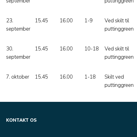
september
puttinggreen
23.
15.45
16.00
1-9
Ved skilt til
september
puttinggreen
30.
15.45
16.00
10-18
Ved skilt til
september
puttinggreen
7. oktober
15.45
16.00
1-18
Skilt ved
puttinggreen
KONTAKT OS