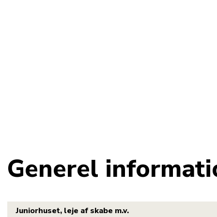
Generel informati
Juniorhuset, leje af skabe m.v.