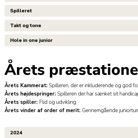
Spilleret
Takt og tone
Hole in one junior
Årets præstatione
Årets Kammerat:
Spilleren, der er inkluderende og god fo
Årets højdespringer:
Spilleren der har sænket sit handic
Årets spiller:
Flid og udvikling
Årets vinder af order of merit:
Gennemgående juniorturn
2024