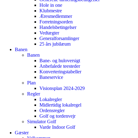
Hole in one
Klubmestre
Æresmedlemmer
Forretningsorden
Handelsbetingelser
Vedtægter
Generalforsamlinger
25 års jubilæum
Banen
Banen
Bane- og huloversigt
Anbefalede teesteder
Konverteringstabeller
Baneservice
Plan
Visionsplan 2024-2029
Regler
Lokalregler
Midlertidig lokalregel
Ordensregler
Golf og tordenvejr
Simulator Golf
Varde Indoor Golf
Gæster