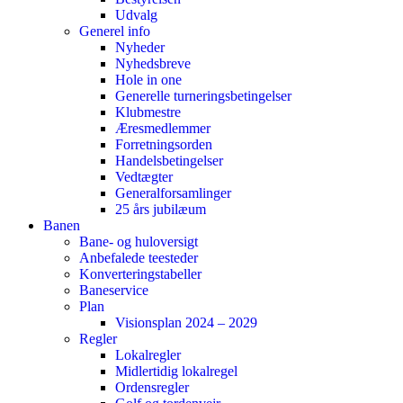
Udvalg
Generel info
Nyheder
Nyhedsbreve
Hole in one
Generelle turneringsbetingelser
Klubmestre
Æresmedlemmer
Forretningsorden
Handelsbetingelser
Vedtægter
Generalforsamlinger
25 års jubilæum
Banen
Bane- og huloversigt
Anbefalede teesteder
Konverteringstabeller
Baneservice
Plan
Visionsplan 2024 – 2029
Regler
Lokalregler
Midlertidig lokalregel
Ordensregler