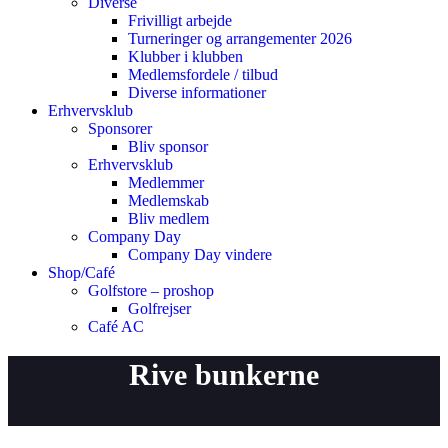
Diverse
Frivilligt arbejde
Turneringer og arrangementer 2026
Klubber i klubben
Medlemsfordele / tilbud
Diverse informationer
Erhvervsklub
Sponsorer
Bliv sponsor
Erhvervsklub
Medlemmer
Medlemskab
Bliv medlem
Company Day
Company Day vindere
Shop/Café
Golfstore – proshop
Golfrejser
Café AC
Rive bunkerne