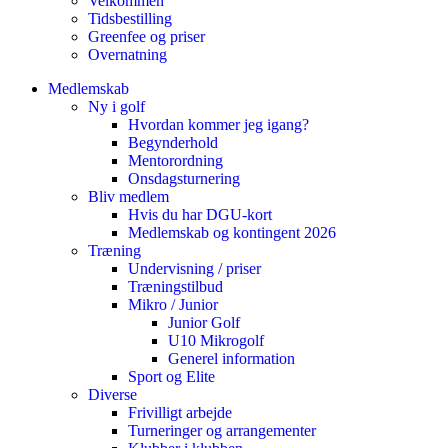
Velkommen
Tidsbestilling
Greenfee og priser
Overnatning
Medlemskab
Ny i golf
Hvordan kommer jeg igang?
Begynderhold
Mentorordning
Onsdagsturnering
Bliv medlem
Hvis du har DGU-kort
Medlemskab og kontingent 2026
Træning
Undervisning / priser
Træningstilbud
Mikro / Junior
Junior Golf
U10 Mikrogolf
Generel information
Sport og Elite
Diverse
Frivilligt arbejde
Turneringer og arrangementer