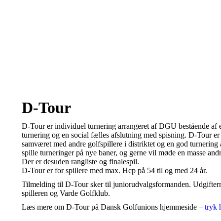
D-Tour
D-Tour er individuel turnering arrangeret af DGU bestående af
turnering og en social fælles afslutning med spisning. D-Tour er
samværet med andre golfspillere i distriktet og en god turnering at
spille turneringer på nye baner, og gerne vil møde en masse andr
Der er desuden rangliste og finalespil.
D-Tour er for spillere med max. Hcp på 54 til og med 24 år.
Tilmelding til D-Tour sker til juniorudvalgsformanden. Udgiftern
spilleren og Varde Golfklub.
Læs mere om D-Tour på Dansk Golfunions hjemmeside –
tryk 