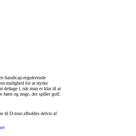
 en handicap-regulerende
 en mulighed for at styrke
 deltage i, når man er klar til at
e børn og unge, der spiller golf.
e til D-tour afholdes delvis af
her